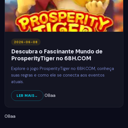
2026-06-08
Descubra o Fascinante Mundo de
ProsperityTiger no 68H.COM
Explore o jogo ProsperityTiger no 68H.COM, conheça
suas regras e como ele se conecta aos eventos
atuais.
08aa
LER MAIS
08aa