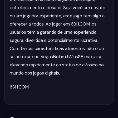
entretenimento e desafio. Seja você um novato
ou um jogador experiente, este jogo tem algo a
oferecer a todos. Ao jogar em 68H.COM, os
usuários têm a garantia de uma experiência
segura, divertida e potencialmente lucrativa.
Com tantas características atraentes, não é de
se admirar que VegasNoLimitWinsSE esteja se
elevando rapidamente ao status de clássico no
mundo dos jogos digitais.
68H.COM