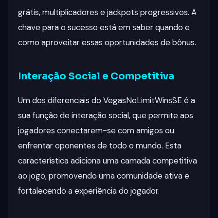
grátis, multiplicadores e jackpots progressivos. A
chave para o sucesso está em saber quando e
como aproveitar essas oportunidades de bônus.
Interação Social e Competitiva
Um dos diferenciais do VegasNoLimitWinsSE é a
sua função de interação social, que permite aos
jogadores conectarem-se com amigos ou
enfrentar oponentes de todo o mundo. Esta
característica adiciona uma camada competitiva
ao jogo, promovendo uma comunidade ativa e
fortalecendo a experiência do jogador.