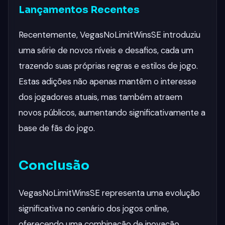
Lançamentos Recentes
Recentemente, VegasNoLimitWinsSE introduziu
uma série de novos níveis e desafios, cada um
trazendo suas próprias regras e estilos de jogo.
Estas adições não apenas mantêm o interesse
dos jogadores atuais, mas também atraem
novos públicos, aumentando significativamente a
base de fãs do jogo.
Conclusão
VegasNoLimitWinsSE representa uma evolução
significativa no cenário dos jogos online,
oferecendo uma combinação de inovação,