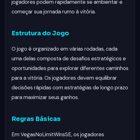
jogadores podem rapidamente se ambientar e
começar sua jornada rumo à vitória.
Estrutura do Jogo
O jogo é organizado em várias rodadas, cada
uma delas composta de desafios estratégicos e
oportunidades para explorar diferentes caminhos
para a vitória. Os jogadores devem equilibrar
decisões rápidas com estratégias de longo prazo
para maximizar seus ganhos.
Regras Básicas
Em VegasNoLimitWinsSE, os jogadores