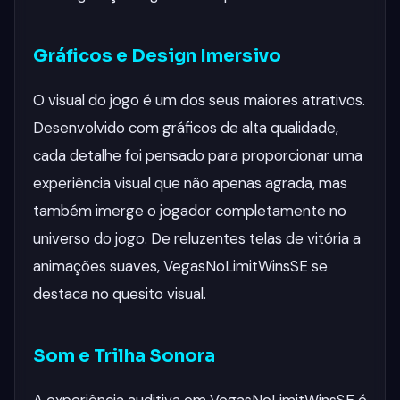
Gráficos e Design Imersivo
O visual do jogo é um dos seus maiores atrativos.
Desenvolvido com gráficos de alta qualidade,
cada detalhe foi pensado para proporcionar uma
experiência visual que não apenas agrada, mas
também imerge o jogador completamente no
universo do jogo. De reluzentes telas de vitória a
animações suaves, VegasNoLimitWinsSE se
destaca no quesito visual.
Som e Trilha Sonora