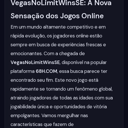
VegasNoLimitWinsSE: A Nova
Sensação dos Jogos Online
Em um mundo altamente competitivo e em
rápida evolução, os jogadores online estão
sempre em busca de experiências frescas e
emocionantes. Com a chegada de
VegasNoLimitWinsSE
, disponível na popular
plataforma
68H.COM
, essa busca parece ter
encontrado seu fim. Este novo jogo está
rapidamente se tornando um fenômeno global,
atraindo jogadores de todas as idades com sua
jogabilidade única e oportunidades de vitória
empolgantes. Vamos mergulhar nas
características que fazem de