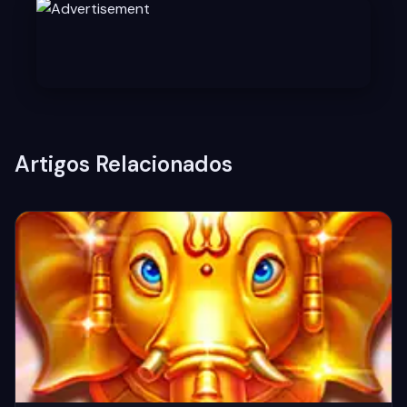
Artigos Relacionados