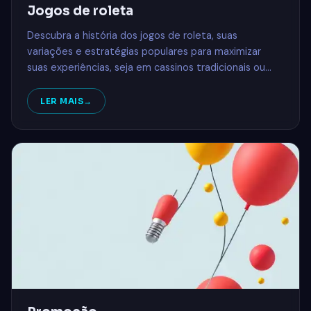
Jogos de roleta
Descubra a história dos jogos de roleta, suas
variações e estratégias populares para maximizar
suas experiências, seja em cassinos tradicionais ou
plataformas online como 68H.COM.
LER MAIS