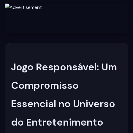
Jogo Responsável: Um
Compromisso
Essencial no Universo
do Entretenimento