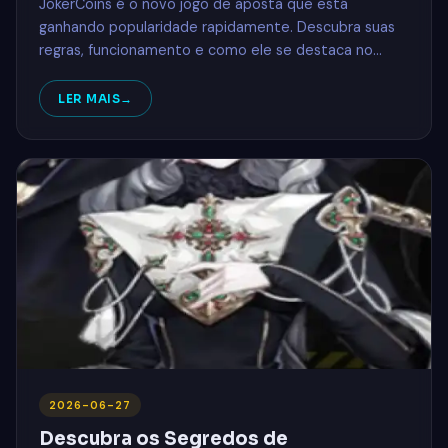
JokerCoins é o novo jogo de aposta que está
ganhando popularidade rapidamente. Descubra suas
regras, funcionamento e como ele se destaca no
cenário atual de jogos online.
LER MAIS
2026-06-27
Descubra os Segredos de