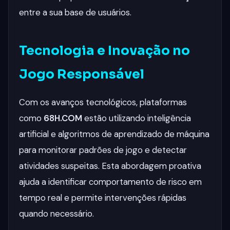
entre a sua base de usuários.
Tecnologia e Inovação no
Jogo Responsável
Com os avanços tecnológicos, plataformas
como
68H.COM
estão utilizando inteligência
artificial e algoritmos de aprendizado de máquina
para monitorar padrões de jogo e detectar
atividades suspeitas. Esta abordagem proativa
ajuda a identificar comportamento de risco em
tempo real e permite intervenções rápidas
quando necessário.