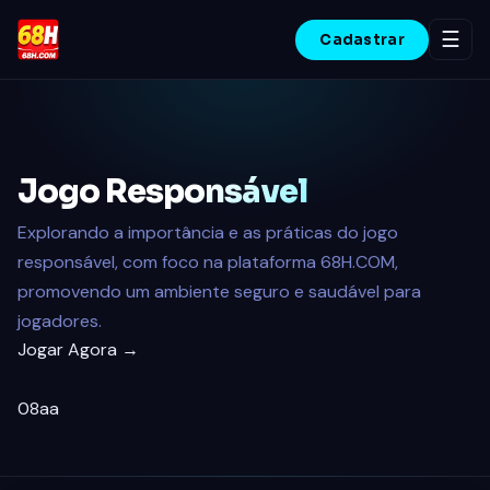
☰
Cadastrar
INÍCIO
JOGOS DE ROLETA
Jogo Responsável
PROMOÇÃO
Explorando a importância e as práticas do jogo
responsável, com foco na plataforma 68H.COM,
JOGOS DE PESCA
promovendo um ambiente seguro e saudável para
jogadores.
JOGOS DE BINGO
Jogar Agora →
JOGO RESPONSÁVEL
08aa
CENTRAL DE NOTÍCIAS