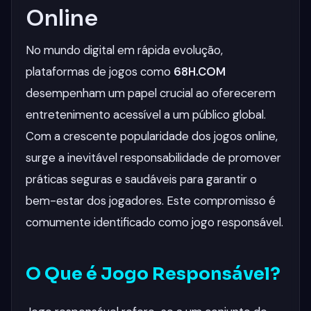
Online
No mundo digital em rápida evolução,
plataformas de jogos como
68H.COM
desempenham um papel crucial ao oferecerem
entretenimento acessível a um público global.
Com a crescente popularidade dos jogos online,
surge a inevitável responsabilidade de promover
práticas seguras e saudáveis para garantir o
bem-estar dos jogadores. Este compromisso é
comumente identificado como jogo responsável.
O Que é Jogo Responsável?