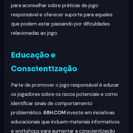
para aconselhar sobre práticas de jogo
responsável e oferecer suporte para aqueles
que podem estar passando por dificuldades
relacionadas ao jogo.
Educação e
Conscientização
Parte de promover o jogo responsável é educar
os jogadores sobre os riscos potenciais e como
identificar sinais de comportamento
problemático.
68H.COM
investe em iniciativas
educacionais que incluem materiais informativos
e workshops para aumentar a conscientização