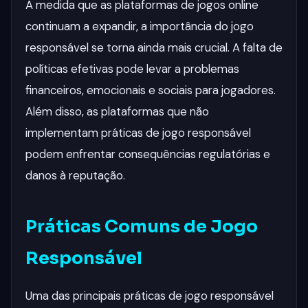
À medida que as plataformas de jogos online
continuam a expandir, a importância do jogo
responsável se torna ainda mais crucial. A falta de
políticas efetivas pode levar a problemas
financeiros, emocionais e sociais para jogadores.
Além disso, as plataformas que não
implementam práticas de jogo responsável
podem enfrentar consequências regulatórias e
danos à reputação.
Práticas Comuns de Jogo
Responsável
Uma das principais práticas de jogo responsável