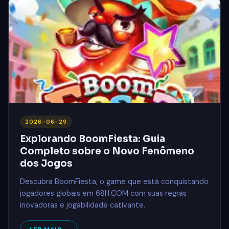
2026-06-29
Explorando BoomFiesta: Guia
Completo sobre o Novo Fenômeno
dos Jogos
Descubra BoomFiesta, o game que está conquistando
jogadores globais em 68H.COM com suas regras
inovadoras e jogabilidade cativante.