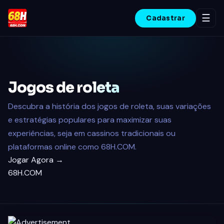
☰
Cadastrar
INÍCIO
JOGOS DE ROLETA
Jogos de roleta
PROMOÇÃO
Descubra a história dos jogos de roleta, suas variações
e estratégias populares para maximizar suas
JOGOS DE PESCA
experiências, seja em cassinos tradicionais ou
plataformas online como 68H.COM.
JOGOS DE BINGO
Jogar Agora →
68H.COM
JOGO RESPONSÁVEL
CENTRAL DE NOTÍCIAS