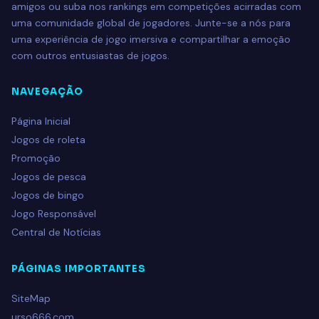
amigos ou suba nos rankings em competições acirradas com
uma comunidade global de jogadores. Junte-se a nós para
uma experiência de jogo imersiva e compartilhar a emoção
com outros entusiastas de jogos.
NAVEGAÇÃO
Página Inicial
Jogos de roleta
Promoção
Jogos de pesca
Jogos de bingo
Jogo Responsável
Central de Notícias
PÁGINAS IMPORTANTES
SiteMap
urso666.com