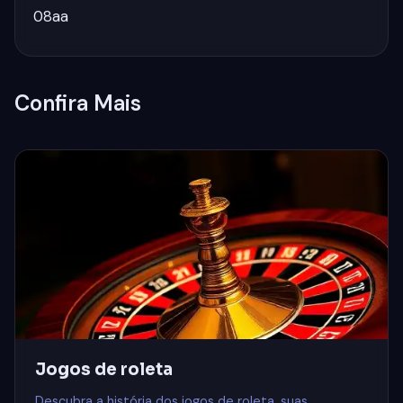
08aa
Confira Mais
Jogos de roleta
Descubra a história dos jogos de roleta, suas