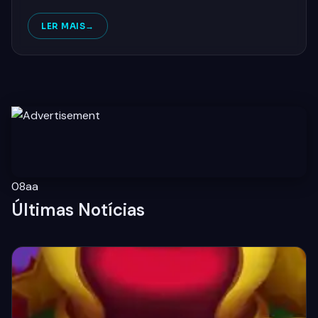
jogadores.
LER MAIS
08aa
Últimas Notícias