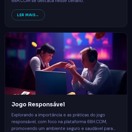
68H.COM se destaca nesse cenário.
LER MAIS
Jogo Responsável
Explorando a importância e as práticas do jogo
responsável, com foco na plataforma 68H.COM,
promovendo um ambiente seguro e saudável para