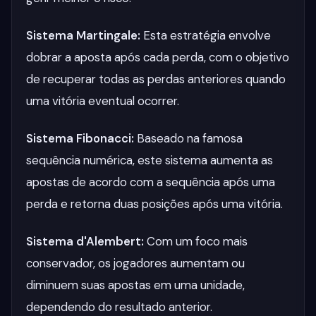
Sistema Martingale:
Esta estratégia envolve
dobrar a aposta após cada perda, com o objetivo
de recuperar todas as perdas anteriores quando
uma vitória eventual ocorrer.
Sistema Fibonacci:
Baseado na famosa
sequência numérica, este sistema aumenta as
apostas de acordo com a sequência após uma
perda e retorna duas posições após uma vitória.
Sistema d'Alembert:
Com um foco mais
conservador, os jogadores aumentam ou
diminuem suas apostas em uma unidade,
dependendo do resultado anterior.