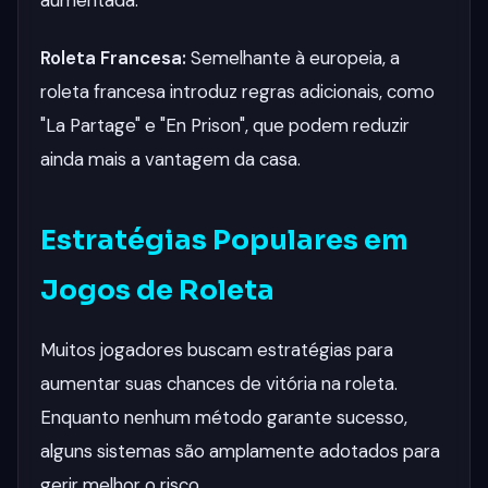
aumentada.
Roleta Francesa:
Semelhante à europeia, a
roleta francesa introduz regras adicionais, como
"La Partage" e "En Prison", que podem reduzir
ainda mais a vantagem da casa.
Estratégias Populares em
Jogos de Roleta
Muitos jogadores buscam estratégias para
aumentar suas chances de vitória na roleta.
Enquanto nenhum método garante sucesso,
alguns sistemas são amplamente adotados para
gerir melhor o risco.