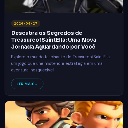
2026-06-27
Descubra os Segredos de
TreasureofSaintElla: Uma Nova
Jornada Aguardando por Você
Explore o mundo fascinante de TreasureofSaintElla,
um jogo que une mistério e estratégia em uma
aventura inesquecível.
LER MAIS