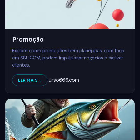
Promoção
Explore como promoções bem planejadas, com foco
em 68H.COM, podem impulsionar negócios e cativar
clientes.
urso666.com
LER MAIS