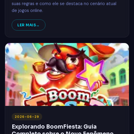
suas regras e como ele se destaca no cenário atual
de jogos online.
LER MAIS
2026-06-29
Explorando BoomFiesta: Guia
Completo sobre o Novo Fenômeno