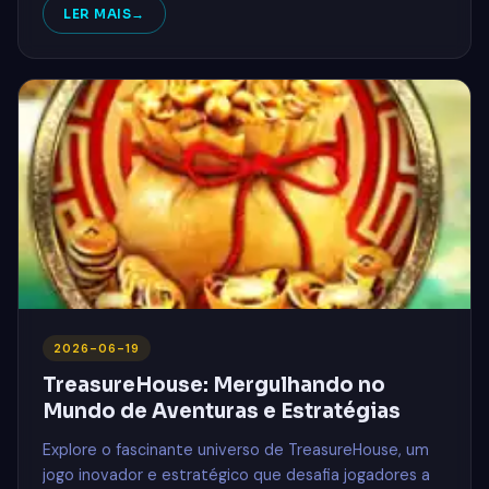
LER MAIS
2026-06-19
TreasureHouse: Mergulhando no
Mundo de Aventuras e Estratégias
Explore o fascinante universo de TreasureHouse, um
jogo inovador e estratégico que desafia jogadores a