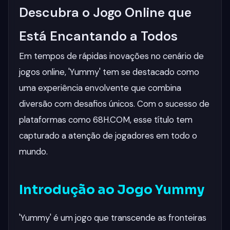
Descubra o Jogo Online que
Está Encantando a Todos
Em tempos de rápidas inovações no cenário de
jogos online, 'Yummy' tem se destacado como
uma experiência envolvente que combina
diversão com desafios únicos. Com o sucesso de
plataformas como 68H.COM, esse título tem
capturado a atenção de jogadores em todo o
mundo.
Introdução ao Jogo Yummy
'Yummy' é um jogo que transcende as fronteiras