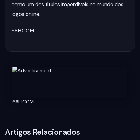
como um dos títulos imperdíveis no mundo dos
jogos online.
68H.COM
68H.COM
Artigos Relacionados