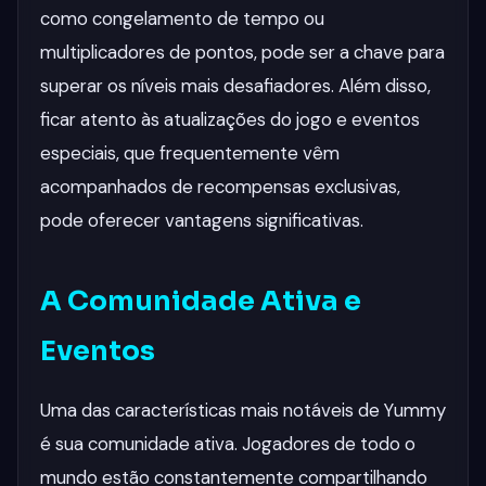
como congelamento de tempo ou
multiplicadores de pontos, pode ser a chave para
superar os níveis mais desafiadores. Além disso,
ficar atento às atualizações do jogo e eventos
especiais, que frequentemente vêm
acompanhados de recompensas exclusivas,
pode oferecer vantagens significativas.
A Comunidade Ativa e
Eventos
Uma das características mais notáveis de Yummy
é sua comunidade ativa. Jogadores de todo o
mundo estão constantemente compartilhando