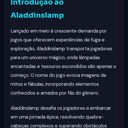
Introdução ao
Aladdinslamp
Lançado em meio à crescente demanda por
jogos que oferecem experiências de fuga e
exploração, Aladdinslamp transporta jogadores
para um universo mágico, onde lâmpadas
encantadas e tesouros escondidos são apenas o
começo. O nome do jogo evoca imagens de
mitos e fábulas, incorporando elementos
conhecidos e amados por fãs do gênero.
Aladdinslamp desafia os jogadores a embarcar
em uma jornada épica, resolvendo quebra-
cabeças complexos e superando obstáculos