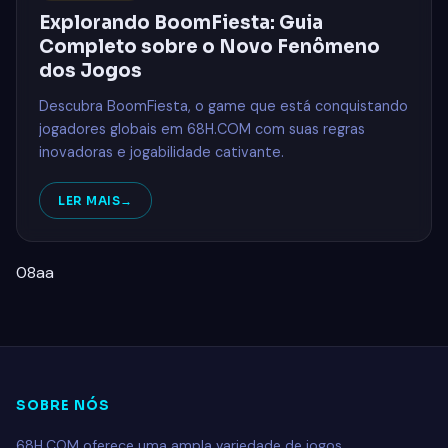
Explorando BoomFiesta: Guia
Completo sobre o Novo Fenômeno
dos Jogos
Descubra BoomFiesta, o game que está conquistando
jogadores globais em 68H.COM com suas regras
inovadoras e jogabilidade cativante.
LER MAIS
08aa
SOBRE NÓS
68H.COM oferece uma ampla variedade de jogos