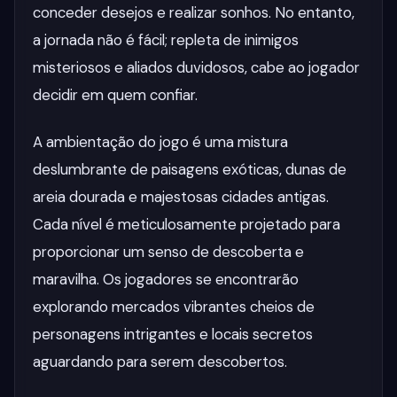
conceder desejos e realizar sonhos. No entanto,
a jornada não é fácil; repleta de inimigos
misteriosos e aliados duvidosos, cabe ao jogador
decidir em quem confiar.
A ambientação do jogo é uma mistura
deslumbrante de paisagens exóticas, dunas de
areia dourada e majestosas cidades antigas.
Cada nível é meticulosamente projetado para
proporcionar um senso de descoberta e
maravilha. Os jogadores se encontrarão
explorando mercados vibrantes cheios de
personagens intrigantes e locais secretos
aguardando para serem descobertos.