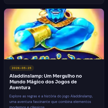
2026-05-25
Aladdinslamp: Um Mergulho no
Mundo Mágico dos Jogos de
Aventura
Explore as regras e a história do jogo Aladdinslamp,
uma aventura fascinante que combina elementos
modernos e clássicos.