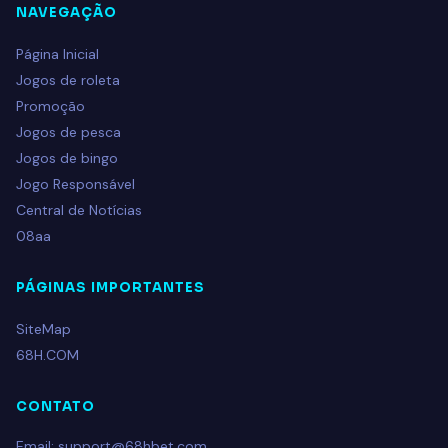
NAVEGAÇÃO
Página Inicial
Jogos de roleta
Promoção
Jogos de pesca
Jogos de bingo
Jogo Responsável
Central de Notícias
08aa
PÁGINAS IMPORTANTES
SiteMap
68H.COM
CONTATO
Email: support@68hbet.com