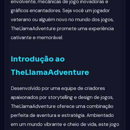
envolvente, mecânicas de jogo inovadoras e
gráficos encantadores. Seja você um jogador
veterano ou alguém novo no mundo dos jogos,
TheLlamaAdventure promete uma experiência
cativante e memorável.
Introdução ao
TheLlamaAdventure
Desenvolvido por uma equipe de criadores
apaixonados por storytelling e design de jogos,
TheLlamaAdventure oferece uma combinação
perfeita de aventura e estratégia. Ambientado
em um mundo vibrante e cheio de vida, este jogo