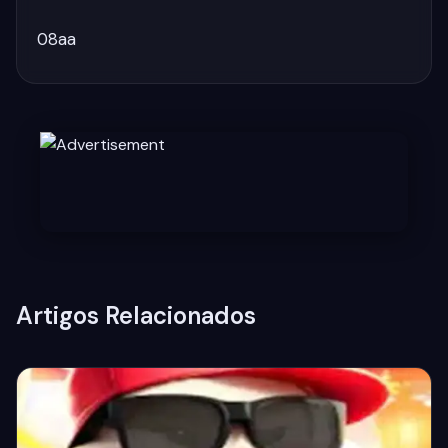
08aa
Artigos Relacionados