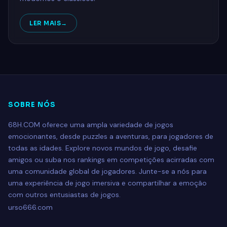
LER MAIS
SOBRE NÓS
68H.COM oferece uma ampla variedade de jogos
emocionantes, desde puzzles a aventuras, para jogadores de
todas as idades. Explore novos mundos de jogo, desafie
amigos ou suba nos rankings em competições acirradas com
uma comunidade global de jogadores. Junte-se a nós para
uma experiência de jogo imersiva e compartilhar a emoção
com outros entusiastas de jogos.
urso666.com