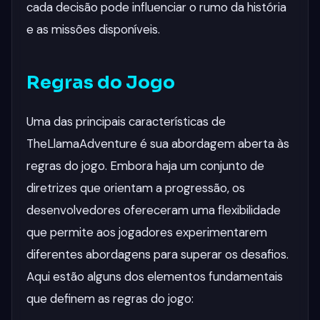
cada decisão pode influenciar o rumo da história
e as missões disponíveis.
Regras do Jogo
Uma das principais características de
TheLlamaAdventure é sua abordagem aberta às
regras do jogo. Embora haja um conjunto de
diretrizes que orientam a progressão, os
desenvolvedores ofereceram uma flexibilidade
que permite aos jogadores experimentarem
diferentes abordagens para superar os desafios.
Aqui estão alguns dos elementos fundamentais
que definem as regras do jogo: