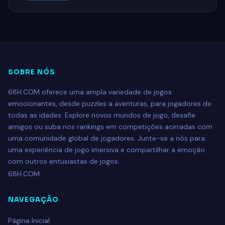
SOBRE NÓS
68H.COM oferece uma ampla variedade de jogos
emocionantes, desde puzzles a aventuras, para jogadores de
todas as idades. Explore novos mundos de jogo, desafie
amigos ou suba nos rankings em competições acirradas com
uma comunidade global de jogadores. Junte-se a nós para
uma experiência de jogo imersiva e compartilhar a emoção
com outros entusiastas de jogos.
68H.COM
NAVEGAÇÃO
Página Inicial