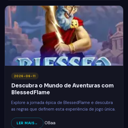
2026-06-11
Descubra o Mundo de Aventuras com
BlessedFlame
Explore a jornada épica de BlessedFlame e descubra
as regras que definem esta experiência de jogo única.
08aa
LER MAIS