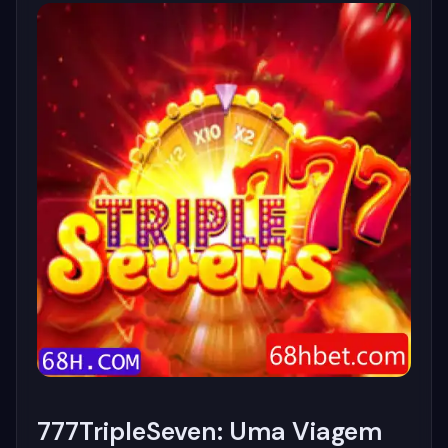
777TripleSeven: Uma Viagem